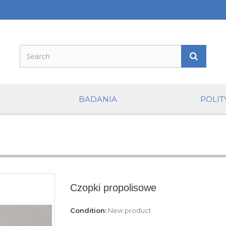
BADANIA
POLIT
Czopki propolisowe
Condition:
New product