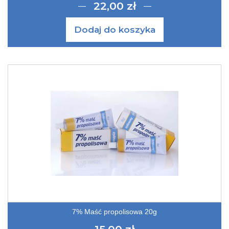
22,00 zł
Dodaj do koszyka
7% Maść propolisowa 20g