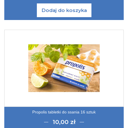
Dodaj do koszyka
Propolis tabletki do ssania 16 sztuk
10,00 zł