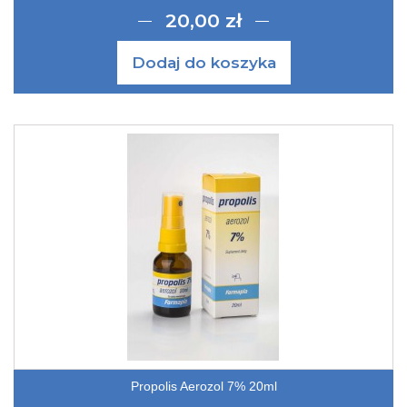
20,00 zł
Dodaj do koszyka
Propolis Aerozol 7% 20ml