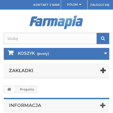
POLSKI
KONTAKT Z NAMI
ZALOGUJ SIĘ
KOSZYK
(pusty)
ZAKŁADKI
Propolis
INFORMACJA